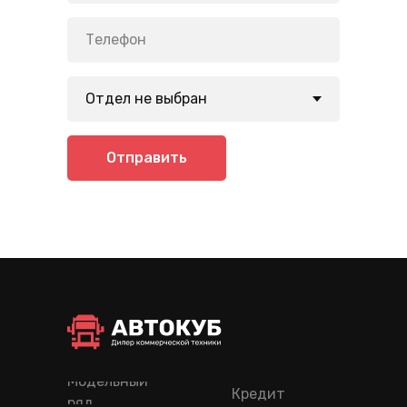
Отправить
Модельный
Кредит
ряд