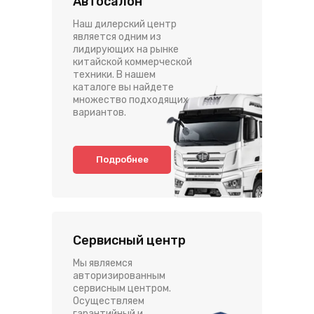
Автосалон
Наш дилерский центр
является одним из
лидирующих на рынке
китайской коммерческой
техники. В нашем
каталоге вы найдете
множество подходящих
вариантов.
Подробнее
Сервисный центр
Мы являемся
авторизированным
сервисным центром.
Осуществляем
гарантийный и