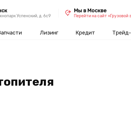
нск
Мы в Москве
хнопарк Успенский, д. 6c9
Перейти на сайт «Грузовой 
Запчасти
Лизинг
Кредит
Трейд-
топителя