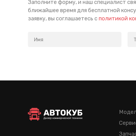
Заполните форму, и наш специалист свя
ближайшее время для бесплатной конс
заявку, вы соглашаетесь с
политикой к
Модел
Серви
Запча