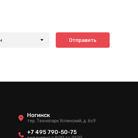
Отправить
Ногинск
тер. Технопарк Успенский, д. 6c9
+7 495 790-50-75
ежедневно с 9:00 до 21:00