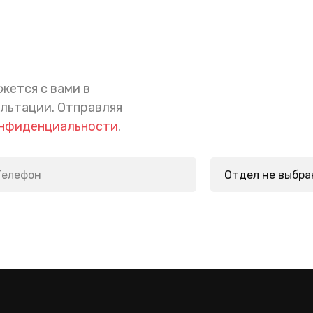
жется с вами в
ультации.
Отправляя
онфиденциальности
.