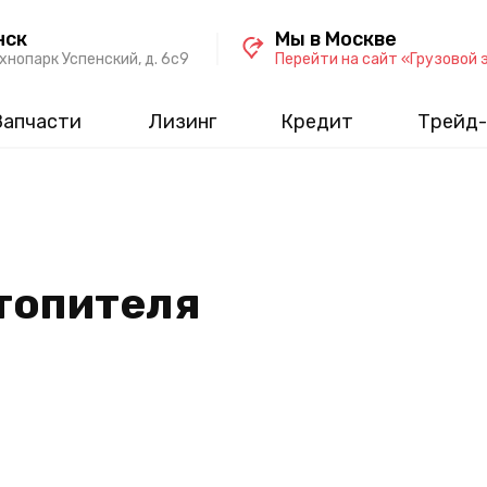
нск
Мы в Москве
хнопарк Успенский, д. 6c9
Перейти на сайт «Грузовой 
Запчасти
Лизинг
Кредит
Трейд-
топителя