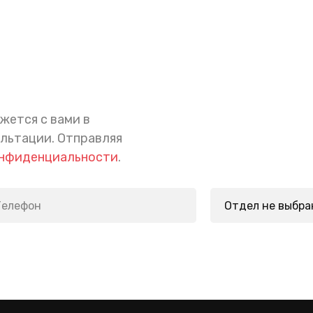
жется с вами в
ультации.
Отправляя
онфиденциальности
.