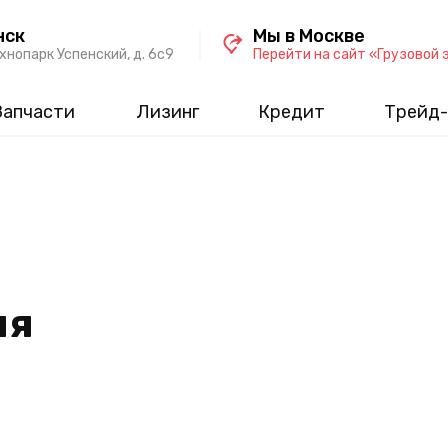
нск
Мы в Москве
хнопарк Успенский, д. 6c9
Перейти на сайт «Грузовой 
Запчасти
Лизинг
Кредит
Трейд-
ля