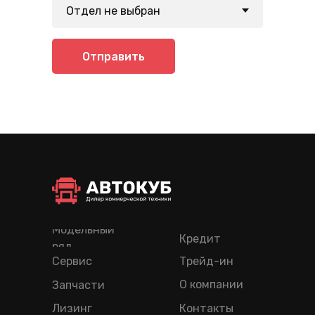
Отправить
Модельный
Кредит
ряд
Сервис
Трейд-ин
О компании
Запчасти
Лизинг
Контакты