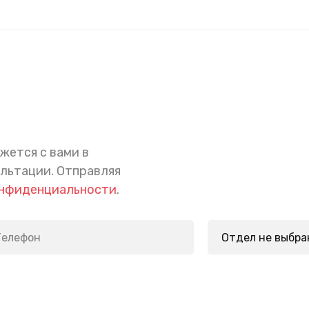
жется с вами в
ультации.
Отправляя
онфиденциальности
.