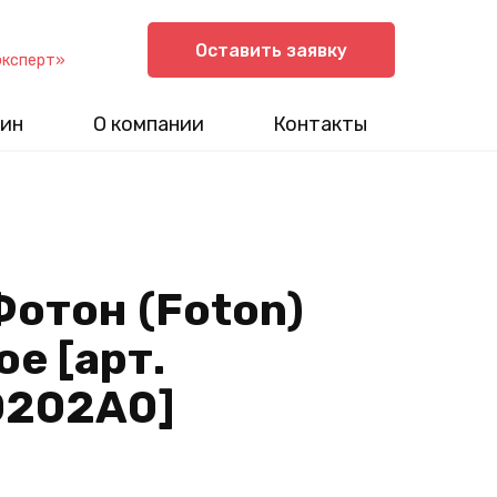
Оставить заявку
эксперт»
ин
О компании
Контакты
Фотон (Foton)
ое [арт.
0202A0]