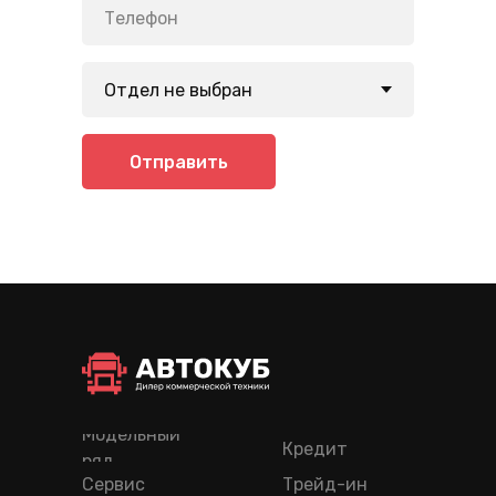
Отправить
Модельный
Кредит
ряд
Сервис
Трейд-ин