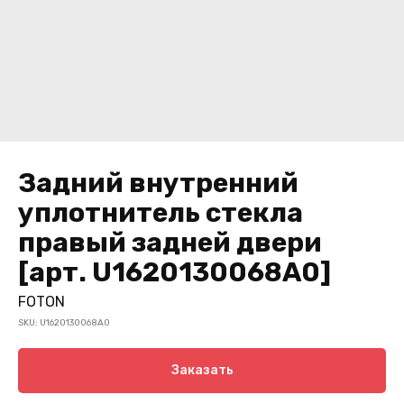
Задний внутренний
уплотнитель стекла
правый задней двери
[арт. U1620130068A0]
FOTON
SKU:
U1620130068A0
Заказать