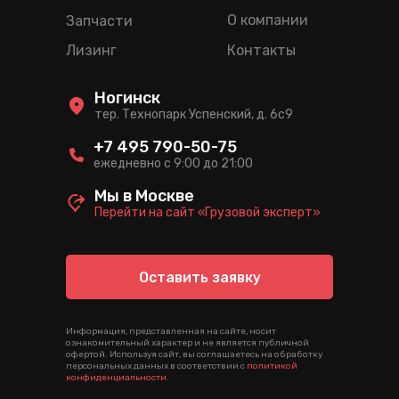
О компании
Запчасти
Лизинг
Контакты
Ногинск
тер. Технопарк Успенский, д. 6c9
+7 495 790-50-75
ежедневно с 9:00 до 21:00
Мы в Москве
Перейти на сайт «Грузовой эксперт»
Оставить заявку
Информация, представленная на сайте, носит
ознакомительный характер и не является публичной
офертой. Используя сайт, вы соглашаетесь на обработку
персональных данных в соответствии с
политикой
конфиденциальности
.