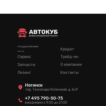
Модельный
Кредит
ряд
Сервис
Трейд-ин
О компании
Запчасти
Лизинг
Контакты
Ногинск
тер. Технопарк Успенский, д. 6c9
+7 495 790-50-75
ежедневно с 9:00 до 21:00