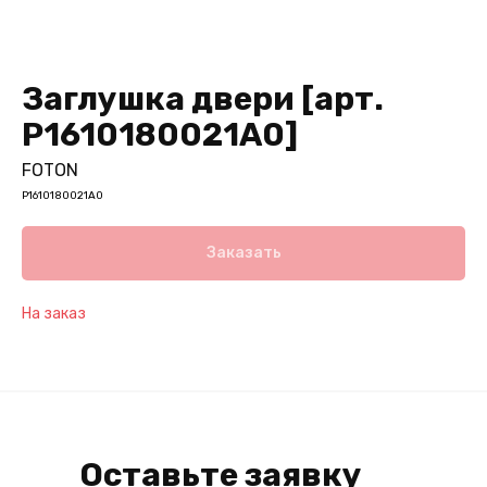
Заглушка двери [арт.
P1610180021A0]
FOTON
P1610180021A0
Заказать
На заказ
Оставьте заявку