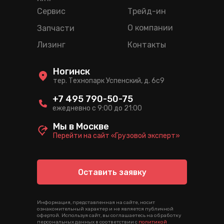
ряд
Сервис
Трейд-ин
О компании
Запчасти
Лизинг
Контакты
Ногинск
тер. Технопарк Успенский, д. 6c9
+7 495 790-50-75
ежедневно с 9:00 до 21:00
Мы в Москве
Перейти на сайт «Грузовой эксперт»
Оставить заявку
Информация, представленная на сайте, носит
ознакомительный характер и не является публичной
офертой. Используя сайт, вы соглашаетесь на обработку
персональных данных в соответствии с
политикой