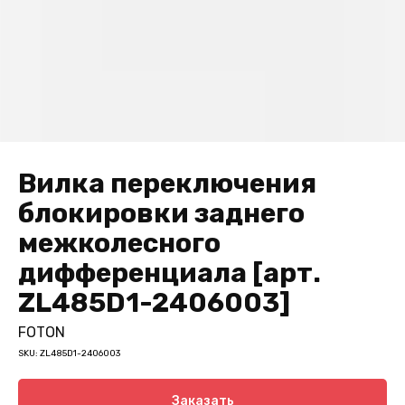
Вилка переключения
блокировки заднего
межколесного
дифференциала [арт.
ZL485D1-2406003]
FOTON
SKU:
ZL485D1-2406003
Заказать