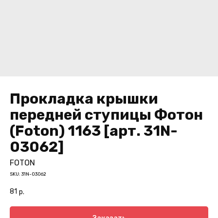
Прокладка крышки
передней ступицы Фотон
(Foton) 1163 [арт. 31N-
03062]
FOTON
SKU:
31N-03062
81
р.