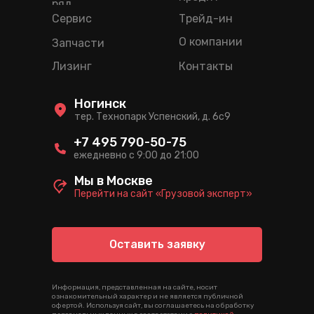
ряд
Сервис
Трейд-ин
О компании
Запчасти
Лизинг
Контакты
Ногинск
тер. Технопарк Успенский, д. 6c9
+7 495 790-50-75
ежедневно с 9:00 до 21:00
Мы в Москве
Перейти на сайт «Грузовой эксперт»
Оставить заявку
Информация, представленная на сайте, носит
ознакомительный характер и не является публичной
офертой. Используя сайт, вы соглашаетесь на обработку