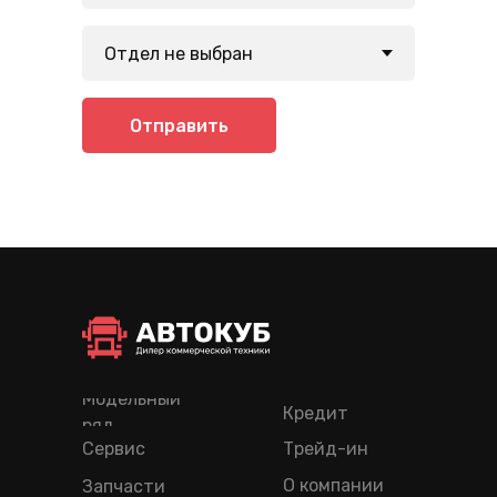
Отправить
Модельный
Кредит
ряд
Сервис
Трейд-ин
О компании
Запчасти