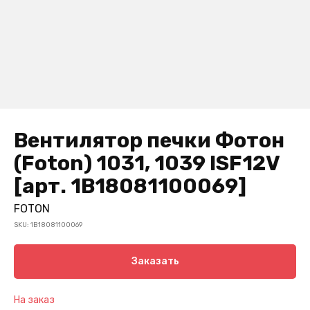
Вентилятор печки Фотон
(Foton) 1031, 1039 ISF12V
[арт. 1B18081100069]
FOTON
SKU:
1B18081100069
Заказать
На заказ