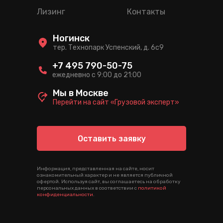
Лизинг
Контакты
Ногинск
тер. Технопарк Успенский, д. 6c9
+7 495 790-50-75
ежедневно с 9:00 до 21:00
Мы в Москве
Перейти на сайт «Грузовой эксперт»
Оставить заявку
Информация, представленная на сайте, носит
ознакомительный характер и не является публичной
офертой. Используя сайт, вы соглашаетесь на обработку
персональных данных в соответствии с
политикой
конфиденциальности
.