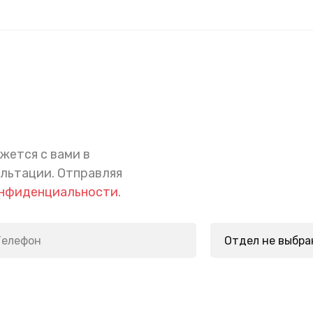
жется с вами в
ультации.
Отправляя
онфиденциальности
.