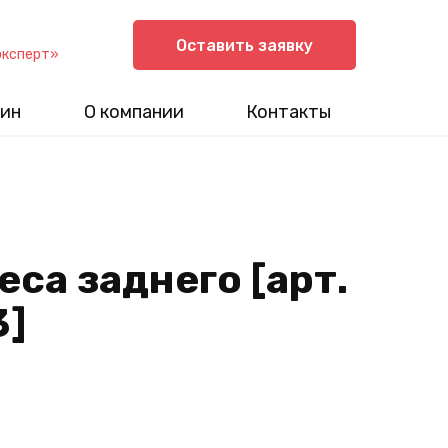
Оставить заявку
эксперт»
ин
О компании
Контакты
еса заднего [арт.
3]