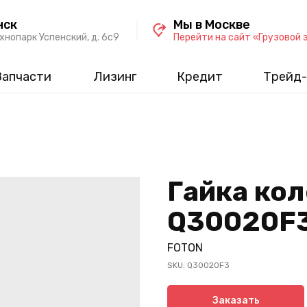
нск
Мы в Москве
хнопарк Успенский, д. 6c9
Перейти на сайт «Грузовой 
Запчасти
Лизинг
Кредит
Трейд-
Гайка кол
Q30020F
FOTON
SKU:
Q30020F3
Заказать