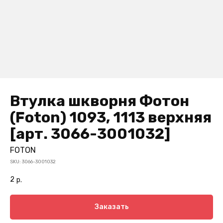
Втулка шкворня Фотон
(Foton) 1093, 1113 верхняя
[арт. 3066-3001032]
FOTON
SKU:
3066-3001032
2
р.
Заказать