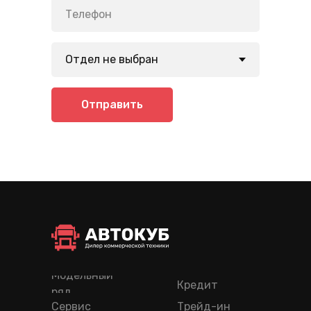
Отправить
Модельный
Кредит
ряд
Сервис
Трейд-ин