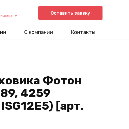
Оставить заявку
эксперт»
ин
О компании
Контакты
ховика Фотон
189, 4259
ISG12E5) [арт.