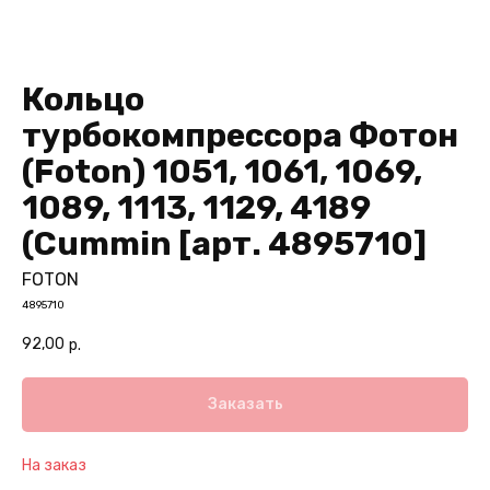
Кольцо
турбокомпрессора Фотон
(Foton) 1051, 1061, 1069,
1089, 1113, 1129, 4189
(Cummin [арт. 4895710]
FOTON
4895710
92,00
р.
Заказать
На заказ