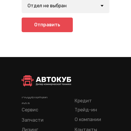
Отправить
Модельный
Кредит
ряд
Сервис
Трейд-ин
О компании
Запчасти
Лизинг
Контакты