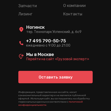
О компании
Запчасти
Лизинг
Контакты
Ногинск
тер. Технопарк Успенский, д. 6c9
+7 495 790-50-75
ежедневно с 9:00 до 21:00
Мы в Москве
Перейти на сайт «Грузовой эксперт»
Оставить заявку
Информация, представленная на сайте, носит
ознакомительный характер и не является публичной
офертой. Используя сайт, вы соглашаетесь на обработку
персональных данных в соответствии с
политикой
конфиденциальности
.