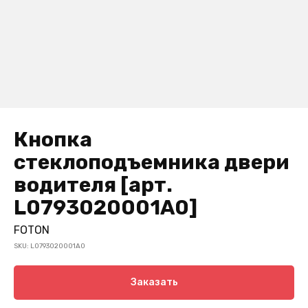
Кнопка
стеклоподъемника двери
водителя [арт.
L0793020001A0]
FOTON
SKU:
L0793020001A0
Заказать