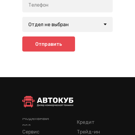
Отправить
Модельный
Кредит
ряд
Сервис
Трейд-ин