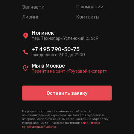
О компании
Запчасти
Лизинг
Контакты
Ногинск
тер. Технопарк Успенский, д. 6c9
+7 495 790-50-75
ежедневно с 9:00 до 21:00
Мы в Москве
Перейти на сайт «Грузовой эксперт»
Оставить заявку
Информация, представленная на сайте, носит
ознакомительный характер и не является публичной
офертой. Используя сайт, вы соглашаетесь на обработку
персональных данных в соответствии с
политикой
конфиденциальности
.