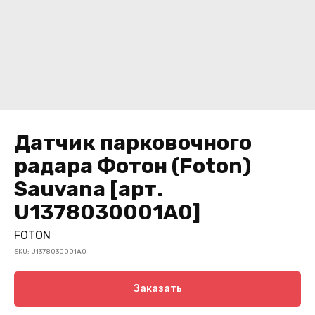
Датчик парковочного
радара Фотон (Foton)
Sauvana [арт.
U1378030001A0]
FOTON
SKU:
U1378030001A0
Заказать