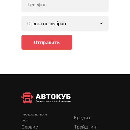
Отправить
Модельный
Кредит
ряд
Сервис
Трейд-ин