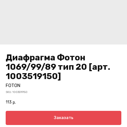
Диафрагма Фотон
1069/99/89 тип 20 [арт.
1003519150]
FOTON
SKU:
1003519150
113
р.
Заказать