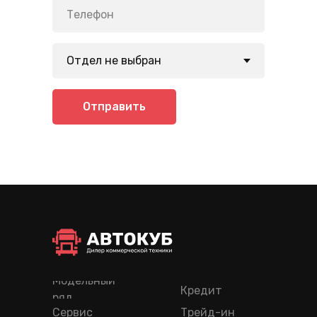
Отправить
Модельный
Кредит
ряд
Сервис
Трейд-ин