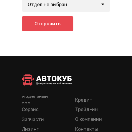
Отправить
Модельный
Кредит
ряд
Сервис
Трейд-ин
О компании
Запчасти
Лизинг
Контакты