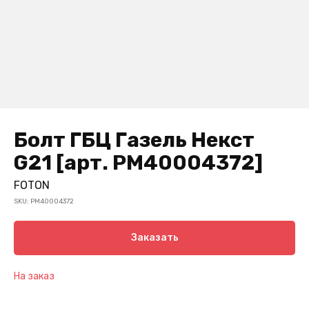
Болт ГБЦ Газель Некст
G21 [арт. PM40004372]
FOTON
SKU:
PM40004372
Заказать
На заказ