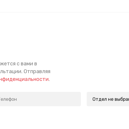
жется с вами в
ультации.
Отправляя
онфиденциальности
.