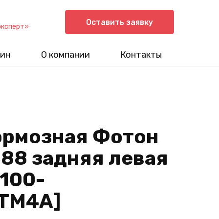
Оставить заявку
эксперт»
ин
О компании
Контакты
ормозная Фотон
088 задняя левая
9100-
TM4A]