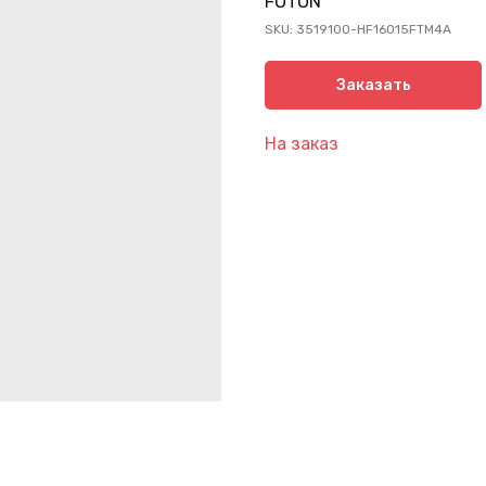
FOTON
SKU:
3519100-HF16015FTM4A
Заказать
На заказ