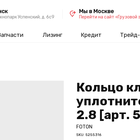
нск
Мы в Москве
хнопарк Успенский, д. 6c9
Перейти на сайт «Грузовой 
Запчасти
Лизинг
Кредит
Трейд-
Кольцо к
уплотнит
2.8 [арт.
FOTON
SKU:
5255316