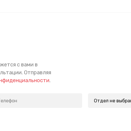
жется с вами в
ультации.
Отправляя
онфиденциальности
.