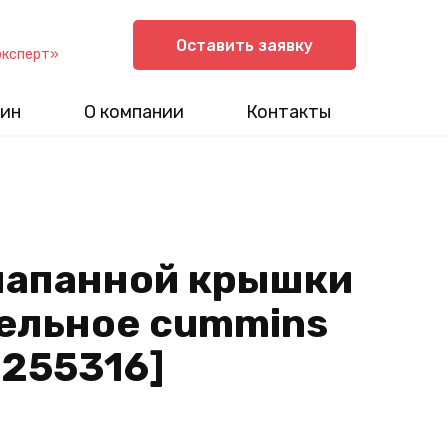
Оставить заявку
эксперт»
ин
О компании
Контакты
лапанной крышки
ельное cummins
 5255316]