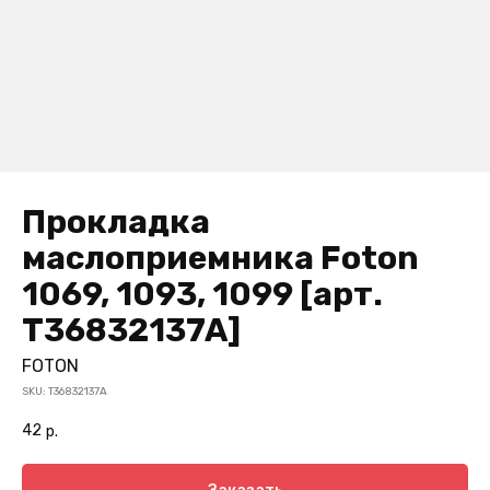
Прокладка
маслоприемника Foton
1069, 1093, 1099 [арт.
T36832137A]
FOTON
SKU:
T36832137A
42
р.