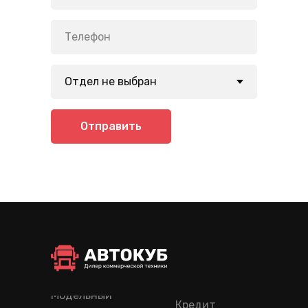
Отправить
Модельный
Кредит