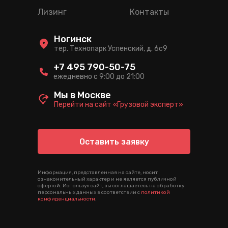
Лизинг
Контакты
Ногинск
тер. Технопарк Успенский, д. 6c9
+7 495 790-50-75
ежедневно с 9:00 до 21:00
Мы в Москве
Перейти на сайт «Грузовой эксперт»
Оставить заявку
Информация, представленная на сайте, носит
ознакомительный характер и не является публичной
офертой. Используя сайт, вы соглашаетесь на обработку
персональных данных в соответствии с
политикой
конфиденциальности
.