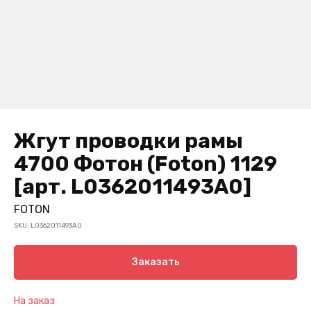
Жгут проводки рамы
4700 Фотон (Foton) 1129
[арт. L0362011493A0]
FOTON
SKU:
L0362011493A0
Заказать
На заказ