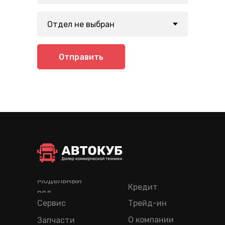
Отправить
Модельный
Кредит
ряд
Сервис
Трейд-ин
О компании
Запчасти