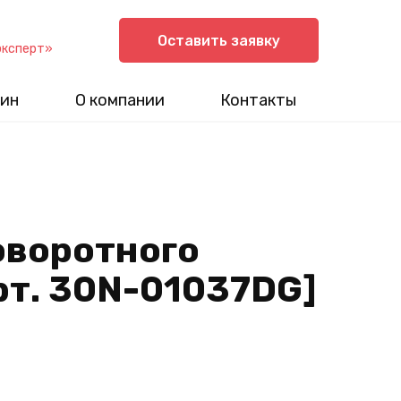
Оставить заявку
эксперт»
ин
О компании
Контакты
оворотного
рт. 30N-01037DG]