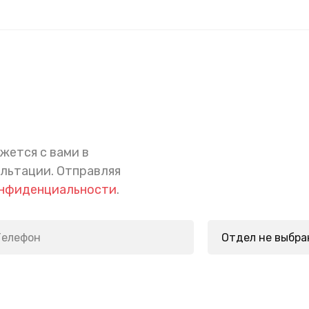
жется с вами в
ультации.
Отправляя
онфиденциальности
.