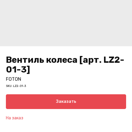
Вентиль колеса [арт. LZ2-
01-3]
FOTON
SKU:
LZ2-01-3
Заказать
На заказ