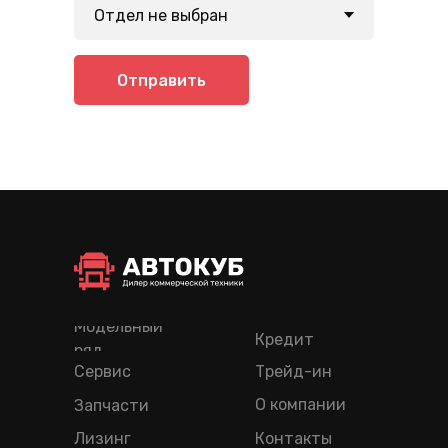
Отправить
Модельный
Кредит
ряд
Сервис
Трейд-ин
О компании
Запчасти
Лизинг
Контакты