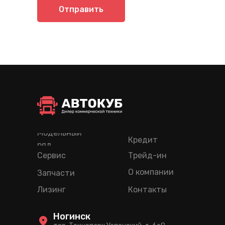
Отправить
Модельный
Кредит
ряд
Сервис
Трейд-ин
О компании
Запчасти
Лизинг
Контакты
Ногинск