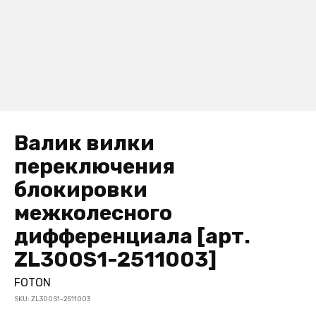
Валик вилки
переключения
блокировки
межколесного
дифференциала [арт.
ZL300S1-2511003]
FOTON
SKU:
ZL300S1-2511003