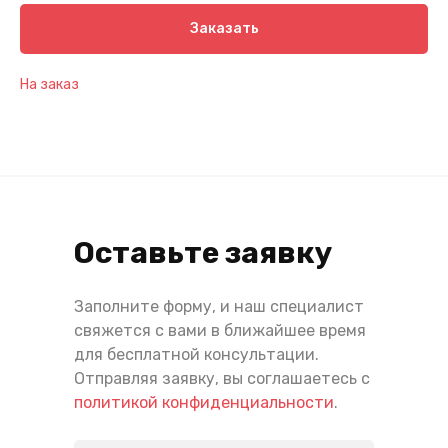
Заказать
На заказ
Оставьте заявку
Заполните форму, и наш специалист
свяжется с вами в ближайшее время
для бесплатной консультации.
Отправляя заявку, вы соглашаетесь с
политикой конфиденциальности
.