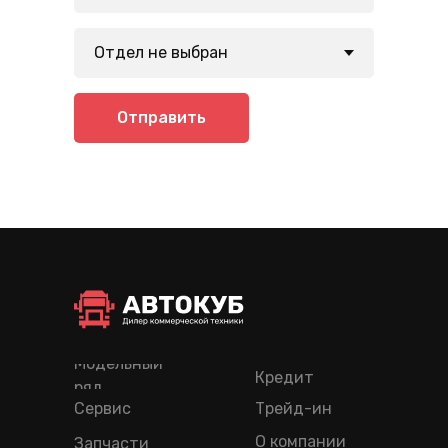
Отправить
Модельный
Кредит
ряд
Сервис
Трейд-ин
О компании
Запчасти