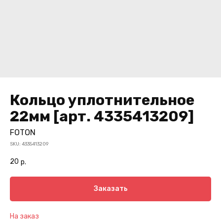
Кольцо уплотнительное
22мм [арт. 4335413209]
FOTON
SKU:
4335413209
20
р.
Заказать
На заказ