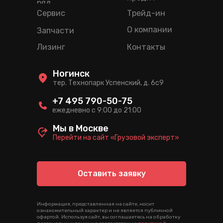
ряд
Сервис
Трейд-ин
О компании
Запчасти
Лизинг
Контакты
Ногинск
тер. Технопарк Успенский, д. 6c9
+7 495 790-50-75
ежедневно с 9:00 до 21:00
Мы в Москве
Перейти на сайт «Грузовой эксперт»
Оставить заявку
Информация, представленная на сайте, носит
ознакомительный характер и не является публичной
офертой. Используя сайт, вы соглашаетесь на обработку