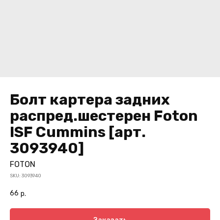
Болт картера задних
распред.шестерен Foton
ISF Cummins [арт.
3093940]
FOTON
SKU:
3093940
66
р.