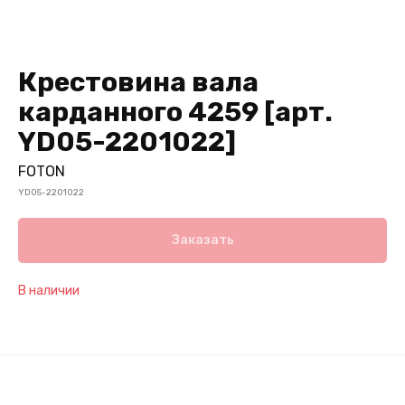
Крестовина вала
карданного 4259 [арт.
YD05-2201022]
FOTON
YD05-2201022
Заказать
В наличии