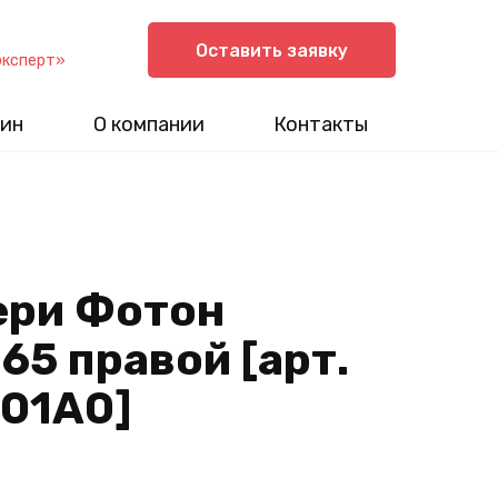
Оставить заявку
эксперт»
ин
О компании
Контакты
ери Фотон
065 правой [арт.
801A0]