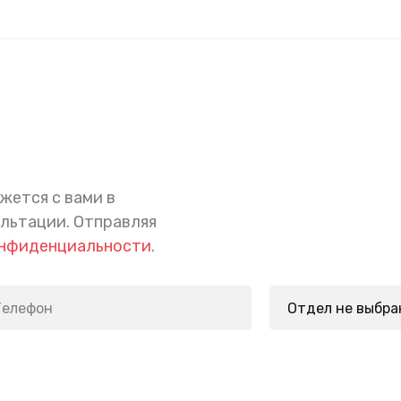
жется с вами в
ультации.
Отправляя
онфиденциальности
.