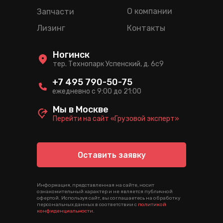
О компании
Запчасти
Лизинг
Контакты
Ногинск
тер. Технопарк Успенский, д. 6c9
+7 495 790-50-75
ежедневно с 9:00 до 21:00
Мы в Москве
Перейти на сайт «Грузовой эксперт»
Оставить заявку
Информация, представленная на сайте, носит
ознакомительный характер и не является публичной
офертой. Используя сайт, вы соглашаетесь на обработку
персональных данных в соответствии с
политикой
конфиденциальности
.