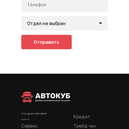
Отправить
Модельный
Кредит
ряд
Сервис
Трейд-ин