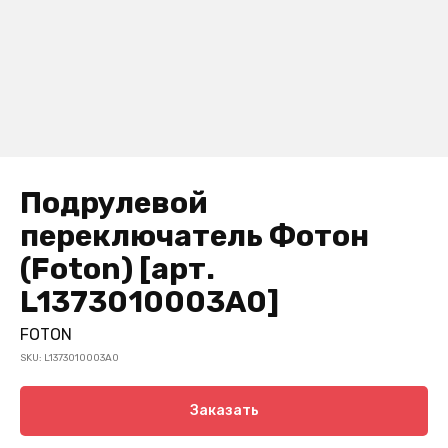
Подрулевой
переключатель Фотон
(Foton) [арт.
L1373010003A0]
FOTON
SKU:
L1373010003A0
Заказать