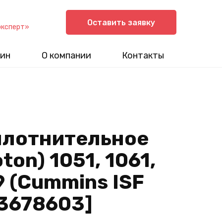
Оставить заявку
эксперт»
ин
О компании
Контакты
плотнительное
ton) 1051, 1061,
9 (Cummins ISF
. 3678603]