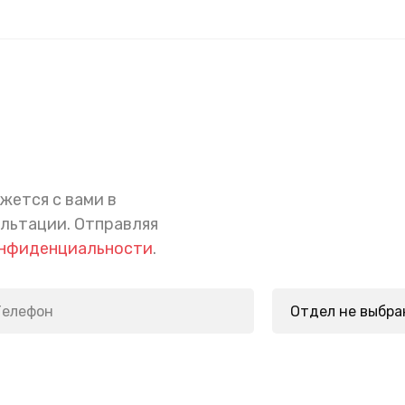
жется с вами в
ультации.
Отправляя
онфиденциальности
.