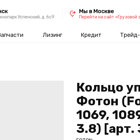
нск
Мы в Москве
хнопарк Успенский, д. 6c9
Перейти на сайт «Грузовой 
Запчасти
Лизинг
Кредит
Трейд-
Кольцо у
Фотон (Fo
1069, 108
3.8) [арт