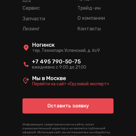
ряд
Сервис
Трейд-ин
О компании
Запчасти
Лизинг
Контакты
Ногинск
тер. Технопарк Успенский, д. 6c9
+7 495 790-50-75
ежедневно с 9:00 до 21:00
Мы в Москве
Перейти на сайт «Грузовой эксперт»
Оставить заявку
Информация, представленная на сайте, носит
ознакомительный характер и не является публичной
офертой. Используя сайт, вы соглашаетесь на обработку