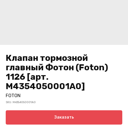
Клапан тормозной
главный Фотон (Foton)
1126 [арт.
M4354050001A0]
FOTON
SKU:
M4354050001A0
Заказать