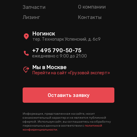
О компании
Запчасти
Лизинг
Контакты
Ногинск
тер. Технопарк Успенский, д. 6c9
+7 495 790-50-75
ежедневно с 9:00 до 21:00
Мы в Москве
Перейти на сайт «Грузовой эксперт»
Оставить заявку
Информация, представленная на сайте, носит
ознакомительный характер и не является публичной
офертой. Используя сайт, вы соглашаетесь на обработку
персональных данных в соответствии с
политикой
конфиденциальности
.