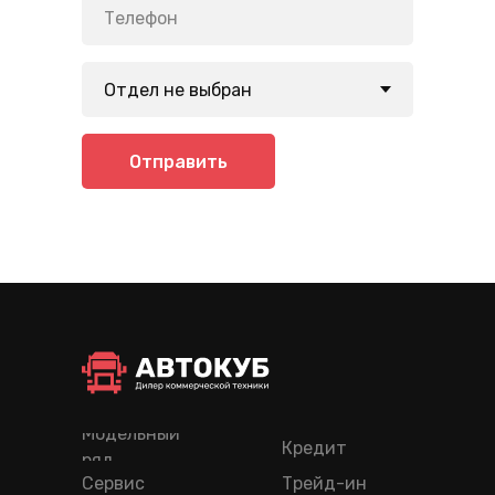
Отправить
Модельный
Кредит
ряд
Сервис
Трейд-ин