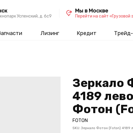
нск
Мы в Москве
хнопарк Успенский, д. 6c9
Перейти на сайт «Грузовой 
Запчасти
Лизинг
Кредит
Трейд-
Зеркало 
4189 лево
Фотон (Fo
FOTON
SKU:
Зеркало Фотон (Foton) 4189 