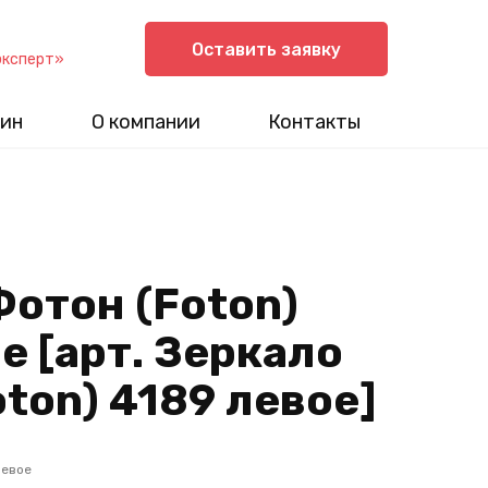
Оставить заявку
эксперт»
ин
О компании
Контакты
Фотон (Foton)
е [арт. Зеркало
ton) 4189 левое]
левое