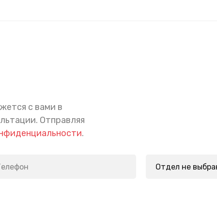
жется с вами в
ультации.
Отправляя
онфиденциальности
.