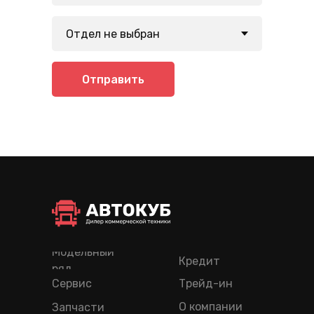
Отправить
Модельный
Кредит
ряд
Сервис
Трейд-ин
О компании
Запчасти