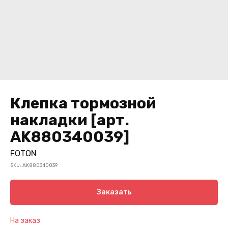
Клепка тормозной
накладки [арт.
AK880340039]
FOTON
SKU:
AK880340039
Заказать
На заказ