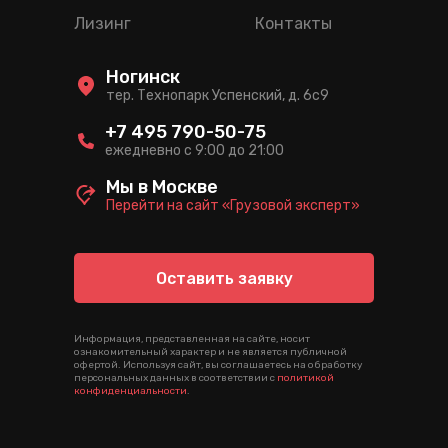
Лизинг
Контакты
Ногинск
тер. Технопарк Успенский, д. 6c9
+7 495 790-50-75
ежедневно с 9:00 до 21:00
Мы в Москве
Перейти на сайт «Грузовой эксперт»
Оставить заявку
Информация, представленная на сайте, носит
ознакомительный характер и не является публичной
офертой. Используя сайт, вы соглашаетесь на обработку
персональных данных в соответствии с
политикой
конфиденциальности
.