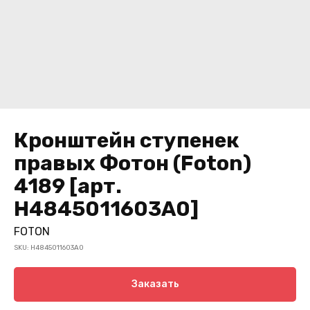
Кронштейн ступенек
правых Фотон (Foton)
4189 [арт.
H4845011603A0]
FOTON
SKU:
H4845011603A0
Заказать