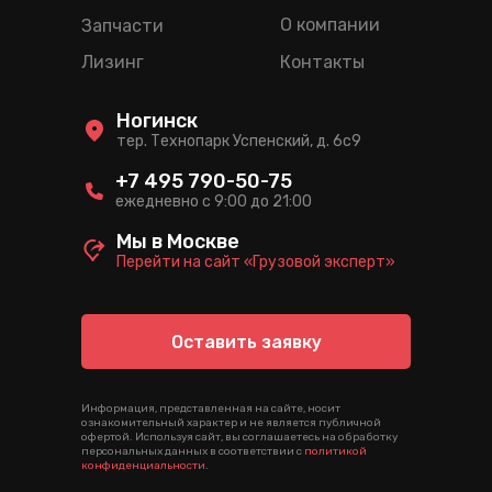
О компании
Запчасти
Лизинг
Контакты
Ногинск
тер. Технопарк Успенский, д. 6c9
+7 495 790-50-75
ежедневно с 9:00 до 21:00
Мы в Москве
Перейти на сайт «Грузовой эксперт»
Оставить заявку
Информация, представленная на сайте, носит
ознакомительный характер и не является публичной
офертой. Используя сайт, вы соглашаетесь на обработку
персональных данных в соответствии с
политикой
конфиденциальности
.