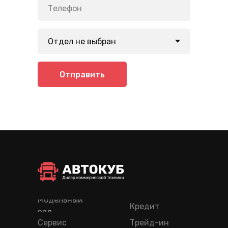
Отправить
Модельный
Кредит
ряд
Сервис
Трейд-ин