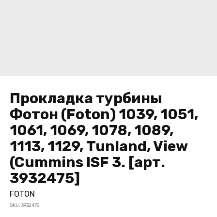
Прокладка турбины
Фотон (Foton) 1039, 1051,
1061, 1069, 1078, 1089,
1113, 1129, Tunland, View
(Cummins ISF 3. [арт.
3932475]
FOTON
SKU:
3932475