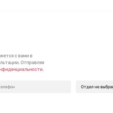
жется с вами в
ультации.
Отправляя
онфиденциальности
.