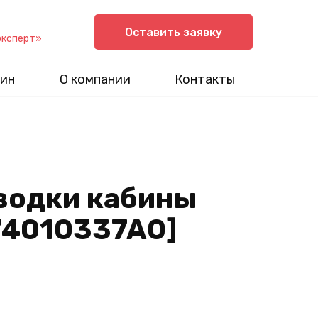
Оставить заявку
эксперт»
ин
О компании
Контакты
водки кабины
74010337A0]