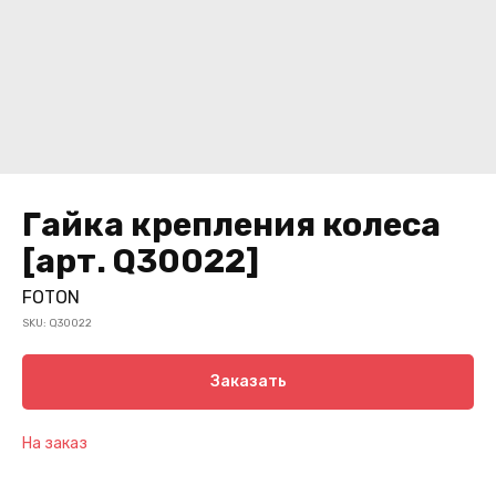
Гайка крепления колеса
[арт. Q30022]
FOTON
SKU:
Q30022
Заказать
На заказ