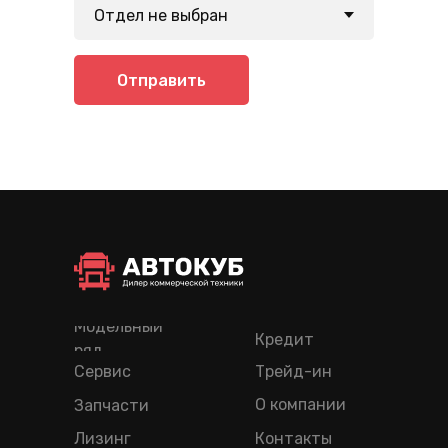
Отправить
Модельный
Кредит
ряд
Сервис
Трейд-ин
О компании
Запчасти
Лизинг
Контакты