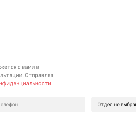
жется с вами в
ультации.
Отправляя
онфиденциальности
.