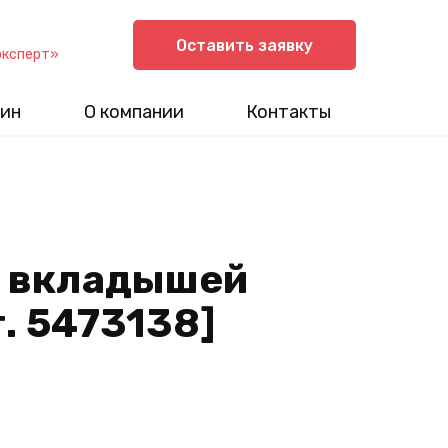
Оставить заявку
эксперт»
ин
О компании
Контакты
 вкладышей
т. 5473138]