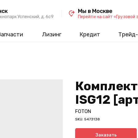
нск
Мы в Москве
хнопарк Успенский, д. 6c9
Перейти на сайт «Грузовой 
Запчасти
Лизинг
Кредит
Трейд-
Комплект
ISG12 [ар
FOTON
SKU:
5473138
Заказать