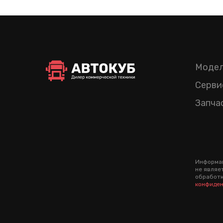
Модел
Серви
Запча
Информац
не являе
обработк
конфиден