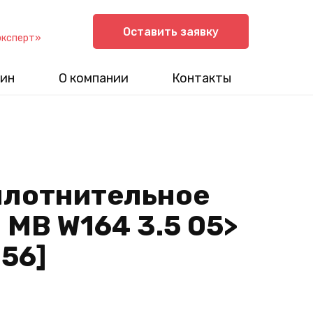
Оставить заявку
эксперт»
ин
О компании
Контакты
плотнительное
МВ W164 3.5 05>
156]