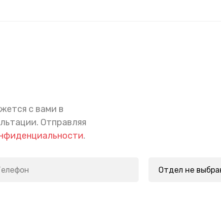
жется с вами в
ультации.
Отправляя
онфиденциальности
.