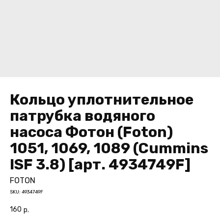
Кольцо уплотнительное
патрубка водяного
насоса Фотон (Foton)
1051, 1069, 1089 (Cummins
ISF 3.8) [арт. 4934749F]
FOTON
SKU:
4934749F
160
р.