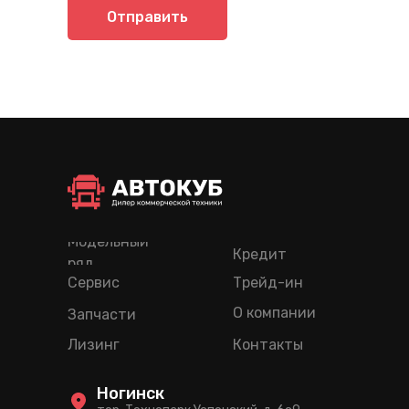
Отправить
Модельный
Кредит
ряд
Сервис
Трейд-ин
О компании
Запчасти
Лизинг
Контакты
Ногинск