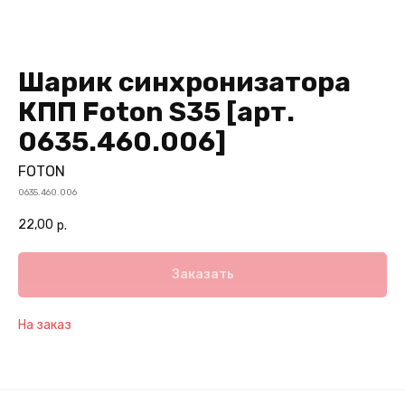
Шарик синхронизатора
КПП Foton S35 [арт.
0635.460.006]
FOTON
0635.460.006
22,00
р.
Заказать
На заказ