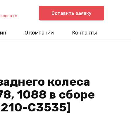
Оставить заявку
эксперт»
ин
О компании
Контакты
заднего колеса
8, 1088 в сборе
4210-C3535]