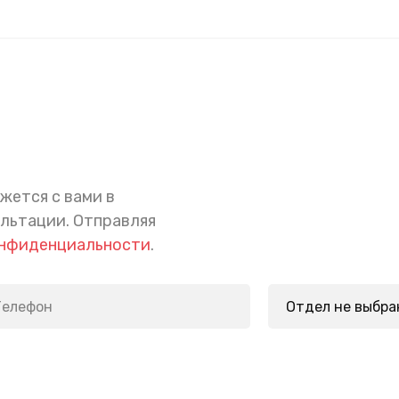
жется с вами в
ультации.
Отправляя
онфиденциальности
.