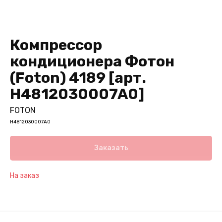
Компрессор
кондиционера Фотон
(Foton) 4189 [арт.
H4812030007A0]
FOTON
H4812030007A0
Заказать
На заказ