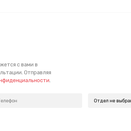
жется с вами в
ультации.
Отправляя
онфиденциальности
.