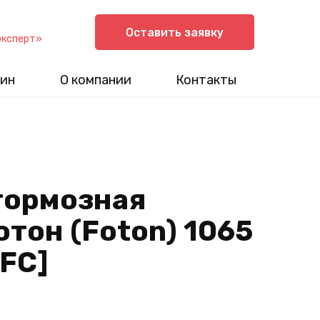
Оставить заявку
эксперт»
ин
О компании
Контакты
тормозная
тон (Foton) 1065
-FC]