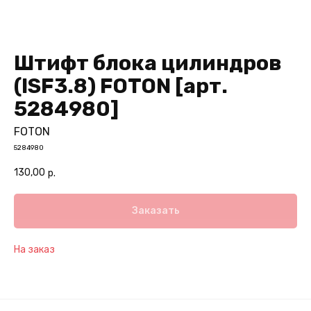
Штифт блока цилиндров
(ISF3.8) FOTON [арт.
5284980]
FOTON
5284980
130,00
р.
Заказать
На заказ