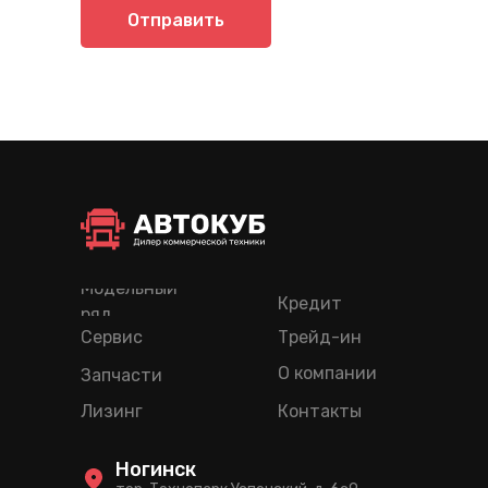
Отправить
Модельный
Кредит
ряд
Сервис
Трейд-ин
О компании
Запчасти
Лизинг
Контакты
Ногинск